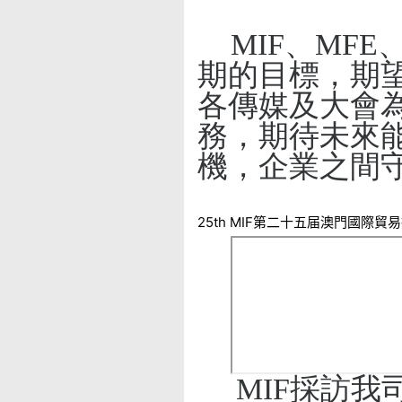
MIF
、
MFE
期的目標，期
各傳媒及大會
務，期待未來
機，企業之間
25th MIF第二十五届澳門國際貿
MIF
採訪我