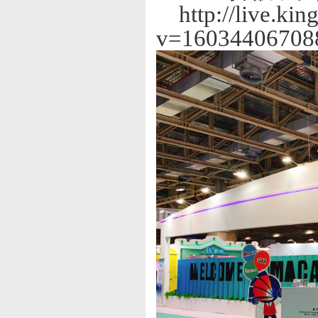
http://live.k
v=16034406708